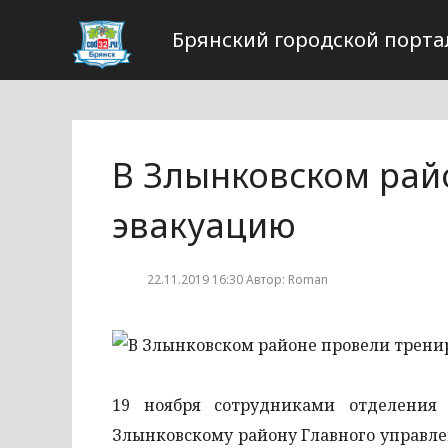
Брянский городской порта
В Злынковском рай
эвакуацию
22.11.2019 16:30 Автор: Roman
19 ноября сотрудниками отделения
Злынковскому району Главного управле