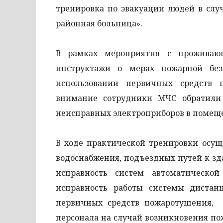
тренировка по эвакуации людей в слу
районная больница».
В рамках мероприятия с прожива
инструктажи о мерах пожарной без
использовании первичных средств 
внимание сотрудники МЧС обратили
неисправных электроприборов в помещ
В ходе практической тренировки осущ
водоснабжения, подъездных путей к зд
исправность систем автоматическо
исправность работы системы дистан
первичных средств пожаротушения, 
персонала на случай возникновения пож