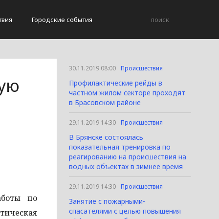
твия
Городские события
30.11.2019 08:00
Происшествия
ную
Профилактические рейды в
частном жилом секторе проходят
в Брасовском районе
29.11.2019 14:30
Происшествия
В Брянске состоялась
показательная тренировка по
реагированию на происшествия на
водных объектах в зимнее время
29.11.2019 14:30
Происшествия
аботы по
Занятие с пожарными-
спасателями с целью повышения
ктическая