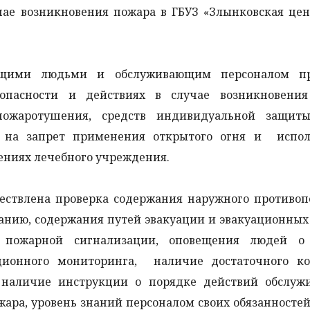
чае возникновения пожара в ГБУЗ «Злынковская це
ющими людьми и обслуживающим персоналом пр
опасности и действиях в случае возникновения
пожаротушения, средств индивидуальной защиты
 на запрет применения открытого огня и испол
ениях лечебного учреждения.
ествлена проверка содержания наружного противоп
анию, содержания путей эвакуации и эвакуационных
й пожарной сигнализации, оповещения людей о
ционного мониторинга, наличие достаточного ко
наличие инструкции о порядке действий обслуж
ара, уровень знаний персоналом своих обязанностей