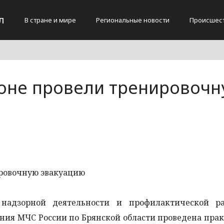
л
В стране и мире
Региональные новости
Происшес
оне провели тренировоч
 надзорной деятельности и профилактической р
ния МЧС России по Брянской области проведена пра