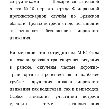
сотрудниками Пожарно-спасательной
части №16 первого отряда Федеральной
противопожарной службы по Брянской
области. Целью встречи стало повышение
эффективности безопасности дорожного
движения.
На мероприятии сотрудникам МЧС была
изложена дорожно-транспортная ситуация
в районе, озвучены частые дорожно-
транспортные происшествия и наиболее
грубые нарушения правил дорожного
движения как водителей, так и пешеходов.
Особое внимание участники встречи
уделили теме использования