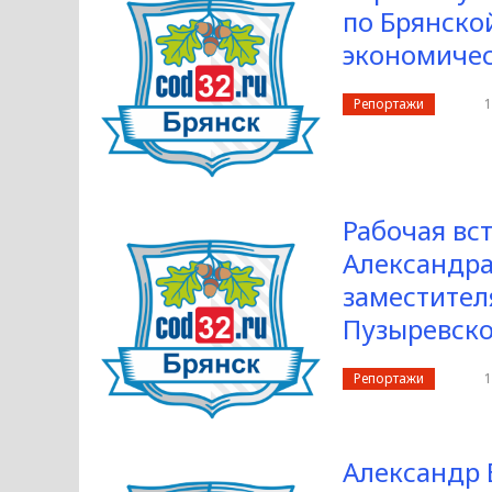
по Брянско
экономичес
Репортажи
1
Рабочая вс
Александра
заместител
Пузыревско
Репортажи
1
Александр 