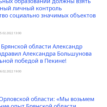
ных образований должны взять
вный личный контроль
тво социально значимых объектов
5.02.2022 13:00
 Брянской области Александр
здравил Александра Большунова
ьной победой в Пекине!
6.02.2022 19:00
Орловской области: «Мы возьмем
ние опыт Брянской области