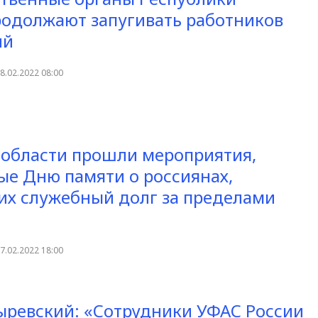
родолжают запугивать работников
ий
8.02.2022 08:00
 области прошли мероприятия,
е Дню памяти о россиянах,
х служебный долг за пределами
7.02.2022 18:00
ыревский: «Сотрудники УФАС России