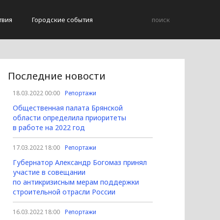
твия
Городские события
Последние новости
18.03.2022 00:00
Репортажи
Общественная палата Брянской
области определила приоритеты
в работе на 2022 год
17.03.2022 18:00
Репортажи
Губернатор Александр Богомаз принял
участие в совещании
по антикризисным мерам поддержки
строительной отрасли России
16.03.2022 18:00
Репортажи