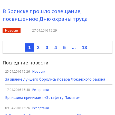
В Брянске прошло совещание,
посвященное Дню охраны труда
Новости
27.04.2016 15:29
1
2
3
4
5
...
13
Последние новости
25.04.2016 15:26
Новости
За звание лучшего боролись повара Фокинского района
17.04.2016 15:40
Репортажи
Брянщина принимает «Эстафету Памяти»
09.04.2016 15:26
Репортажи