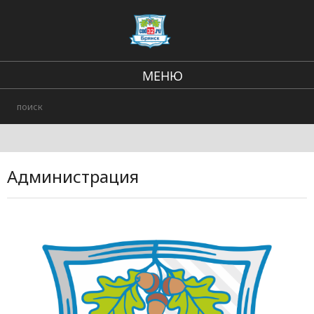
МЕНЮ
В стране и мире
Региональные новости
Происшествия
Администрация
Городские события